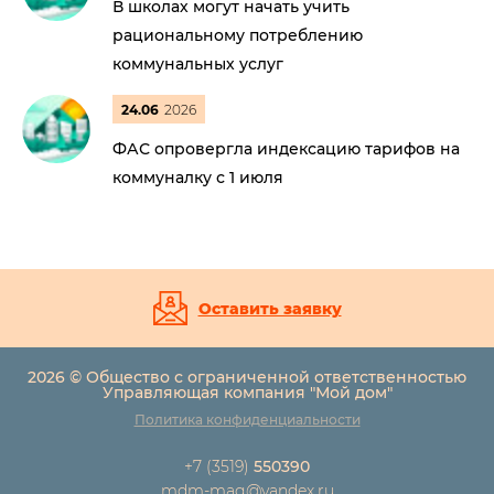
В школах могут начать учить
рациональному потреблению
коммунальных услуг
24.06
2026
ФАС опровергла индексацию тарифов на
коммуналку с 1 июля
Оставить заявку
2026 © Общество с ограниченной ответственностью
Управляющая компания "Мой дом"
Политика конфиденциальности
+7 (3519)
550390
mdm-mag@yandex.ru