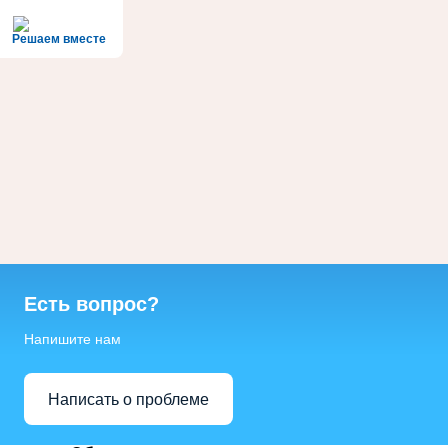
Решаем вместе
Есть вопрос?
Напишите нам
Написать о проблеме