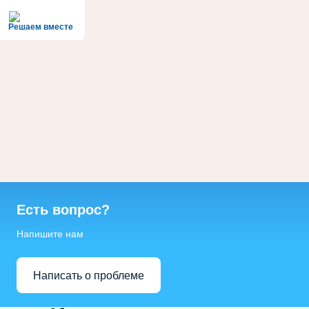
Решаем вместе
Есть вопрос?
Напишите нам
Написать о проблеме