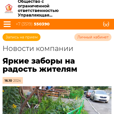
Общество с
ограниченной
ответственностью
Управляющая...
+7 (3519)
550390
Запись на прием
Личный кабинет
Новости компании
Яркие заборы на
радость жителям
16.10
2024