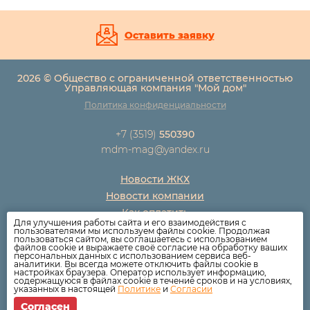
Оставить заявку
2026 © Общество с ограниченной ответственностью
Управляющая компания "Мой дом"
Политика конфиденциальности
+7 (3519)
550390
mdm-mag@yandex.ru
Новости ЖКХ
Новости компании
Как оплатить
Для улучшения работы сайта и его взаимодействия с
Дома
пользователями мы используем файлы cookie. Продолжая
пользоваться сайтом, вы соглашаетесь с использованием
Раскрытие информации
файлов cookie и выражаете своё согласие на обработку ваших
персональных данных с использованием сервиса веб-
Вопросы
аналитики. Вы всегда можете отключить файлы cookie в
настройках браузера. Оператор использует информацию,
содержащуюся в файлах cookie в течение сроков и на условиях,
указанных в настоящей
Политике
и
Согласии
Согласен