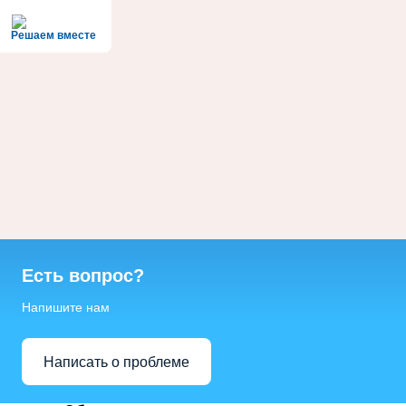
Решаем вместе
Есть вопрос?
Напишите нам
Написать о проблеме