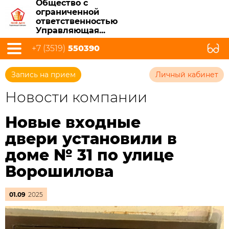
Общество с
ограниченной
ответственностью
Управляющая...
+7 (3519)
550390
Запись на прием
Личный кабинет
Новости компании
Новые входные
двери установили в
доме № 31 по улице
Ворошилова
01.09
2025