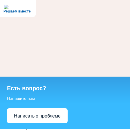
Решаем вместе
Есть вопрос?
Напишите нам
Написать о проблеме