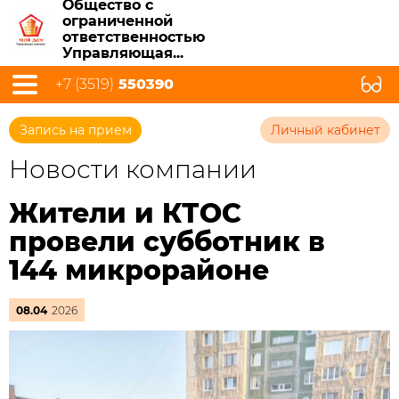
Общество с
ограниченной
ответственностью
Управляющая...
+7 (3519)
550390
Запись на прием
Личный кабинет
Новости компании
Жители и КТОС
провели субботник в
144 микрорайоне
08.04
2026