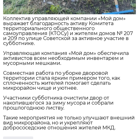
Коллектив управляющей компании «Мой дом»
выражает благодарность активу Комитета
территориального общественного
самоуправления (КТОСу) и жителям домов № 207
и 209 по улице Советской за активное участие в
субботнике.
Управляющая компания «Мой дом» обеспечила
активистов всем необходимым инвентарем и
мусорными мешками.
Совместная работа по уборке дворовой
территории стала ярким примером того, как
сплоченность жителей помогает сделать
микрорайон чище и уютнее.
Участники субботника очистили двор от
накопившегося за зиму мусора и собрали
прошлогоднюю листву.
Такие мероприятия не только улучшают внешний
вид микрорайона, но и укрепляют
добрососедские отношения жителей МКД.