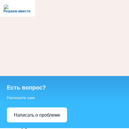
Решаем вместе
Есть вопрос?
Напишите нам
Написать о проблеме