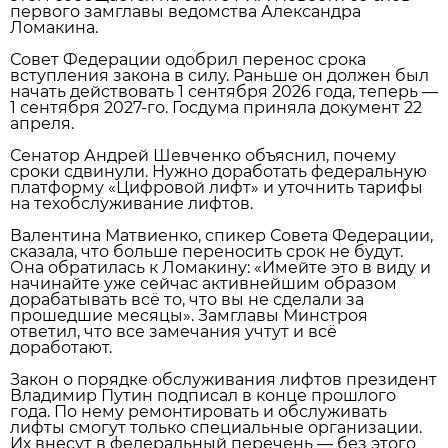
первого замглавы ведомства Александра
Ломакина.
Совет Федерации одобрил перенос срока
вступления закона в силу. Раньше он должен был
начать действовать 1 сентября 2026 года, теперь —
1 сентября 2027‑го. Госдума приняла документ 22
апреля.
Сенатор Андрей Шевченко объяснил, почему
сроки сдвинули. Нужно доработать федеральную
платформу «Цифровой лифт» и уточнить тарифы
на техобслуживание лифтов.
Валентина Матвиенко, спикер Совета Федерации,
сказала, что больше переносить срок не будут.
Она обратилась к Ломакину: «Имейте это в виду и
начинайте уже сейчас активнейшим образом
дорабатывать всё то, что вы не сделали за
прошедшие месяцы». Замглавы Минстроя
ответил, что все замечания учтут и всё
доработают.
Закон о порядке обслуживания лифтов президент
Владимир Путин подписал в конце прошлого
года. По нему ремонтировать и обслуживать
лифты смогут только специальные организации.
Их внесут в федеральный перечень — без этого