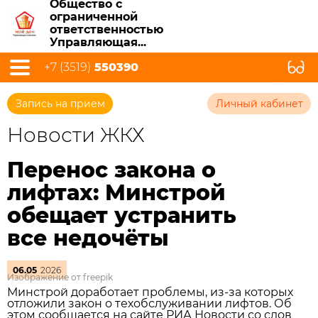
Общество с
ограниченной
ответственностью
Управляющая...
+7 (3519)
550390
Запись на прием
Личный кабинет
Новости ЖКХ
Перенос закона о
лифтах: Минстрой
обещает устранить
все недочёты
06.05
2026
Изображение от freepik
Минстрой доработает проблемы, из‑за которых
отложили закон о техобслуживании лифтов. Об
этом сообщается на сайте РИА Новости со слов