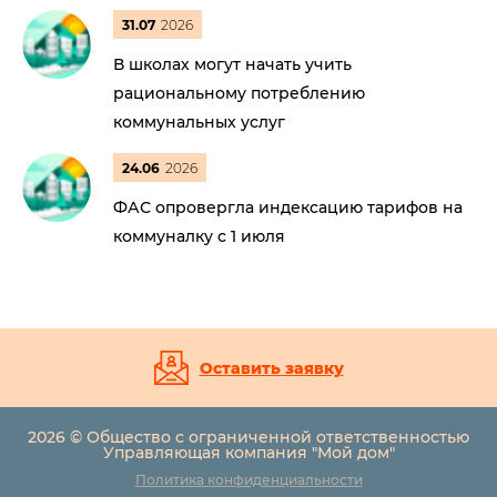
31.07
2026
В школах могут начать учить
рациональному потреблению
коммунальных услуг
24.06
2026
ФАС опровергла индексацию тарифов на
коммуналку с 1 июля
Оставить заявку
2026 © Общество с ограниченной ответственностью
Управляющая компания "Мой дом"
Политика конфиденциальности